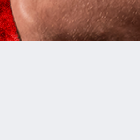
PLAYERS
PREV
NEXT