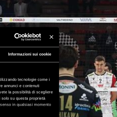
Informazioni sui cookie
utilizzando tecnologie come i
re annunci e contenuti
vete la possibilità di scegliere
li solo su questa proprietà
consenso in qualsiasi momento