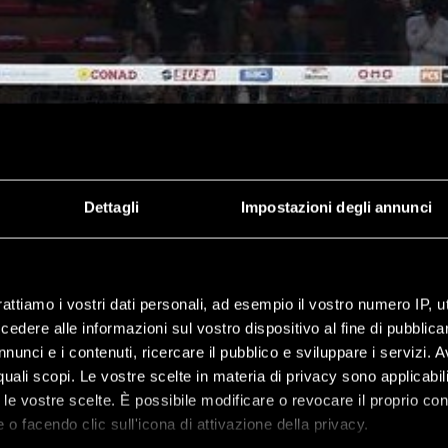
Dettagli
Impostazioni degli annunci
rattiamo i vostri dati personali, ad esempio il vostro numero IP, 
dere alle informazioni sul vostro dispositivo al fine di pubblica
nunci e i contenuti, ricercare il pubblico e sviluppare i servizi. A
r quali scopi. Le vostre scelte in materia di privacy sono applicabi
to le vostre scelte. È possibile modificare o revocare il proprio 
 o facendo clic sull'icona di attivazione della privacy.