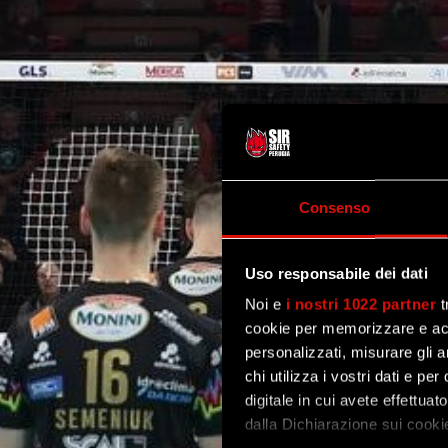
Consenso
Uso responsabile dei dati
Noi e
i nostri 1022 partner
t
cookie per memorizzare e acce
personalizzati, misurare gli an
chi utilizza i vostri dati e pe
digitale in cui avete effettua
dalla Dichiarazione sui cookie