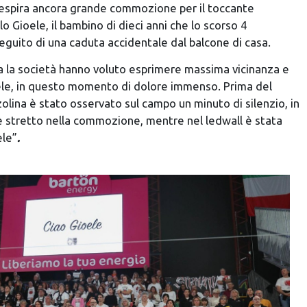
 respira ancora grande commozione per il toccante
 Gioele, il bambino di dieci anni che lo scorso 4
eguito di una caduta accidentale dal balcone di casa.
tta la società hanno voluto esprimere massima vicinanza e
ioele, in questo momento di dolore immenso. Prima del
lina è stato osservato sul campo un minuto di silenzio, in
i è stretto nella commozione, mentre nel ledwall è stata
ele”
.