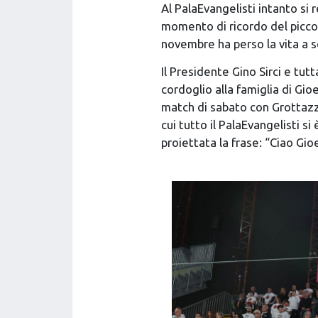
Al PalaEvangelisti intanto si
momento di ricordo del piccolo
novembre ha perso la vita a s
Il Presidente Gino Sirci e tu
cordoglio alla famiglia di G
match di sabato con Grottazzo
cui tutto il PalaEvangelisti s
proiettata la frase: “Ciao Gio