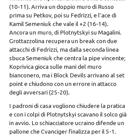
(10-11). Arriva un doppio muro di Russo
prima su Petkov, poi su Fedrizzi, e l’ace di
Kamil Semeniuk che vale il +2 (16-14).
Ancora un muro, di Plotnytskyi su Magalini.
Grottazzolina recupera un break con due
attacchi di Fedrizzi, ma dalla seconda linea
sbuca Semeniuk che centra la pipe vincente;
Koprivica gioca sulle mani del muro
bianconero, ma i Block Devils arrivano al set
point e chiudono con un errore in attacco
degli avversari (25-20).
I padroni di casa vogliono chiudere la pratica
e con i colpi di Plotnytskyi scavano il solco già
in avvio. Lo schiacciatore ucraino difende un
pallone che Cvanciger finalizza per il 5-1.