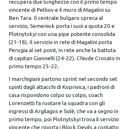
recupera due lunghezze con il primo tempo
vincente di Petkov e il muro di Magalini su
Ben Tara. Il centrale bulgaro spreca al
servizio, Semeniuk porta i suoi a quota 20 e
Plotnytskyi con una pipe potente consolida
(21-18). Il servizio in rete di Magalini porta
Perugia al set point, in rete anche la battuta
di capitan Giannelli (24-22). Chiude Crosato in
primo tempo 25-22.
I marchigiani partono sprint nel secondo set
spinti dagli attacchi di Koprivica, i padroni di
casa rispondono colpo su colpo, coach
Lorenzetti fa ruotare la squadra con gli
ingressi di Argilagos e Solè, che va a segno in
primo tempo, poi Plotnytskyi trova il servizio
vincente che riporta i Block Devils a contatto