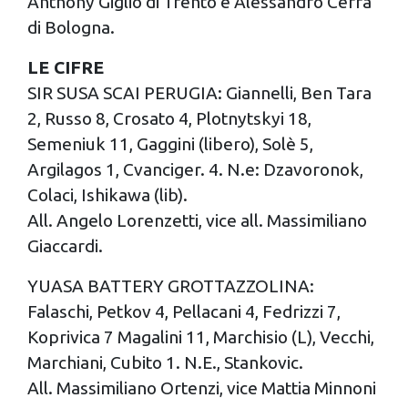
Anthony Giglio di Trento e Alessandro Cerra
di Bologna.
LE CIFRE
SIR SUSA SCAI PERUGIA: Giannelli, Ben Tara
2, Russo 8, Crosato 4, Plotnytskyi 18,
Semeniuk 11, Gaggini (libero), Solè 5,
Argilagos 1, Cvanciger. 4. N.e: Dzavoronok,
Colaci, Ishikawa (lib).
All. Angelo Lorenzetti, vice all. Massimiliano
Giaccardi.
YUASA BATTERY GROTTAZZOLINA:
Falaschi, Petkov 4, Pellacani 4, Fedrizzi 7,
Koprivica 7 Magalini 11, Marchisio (L), Vecchi,
Marchiani, Cubito 1. N.E., Stankovic.
All. Massimiliano Ortenzi, vice Mattia Minnoni