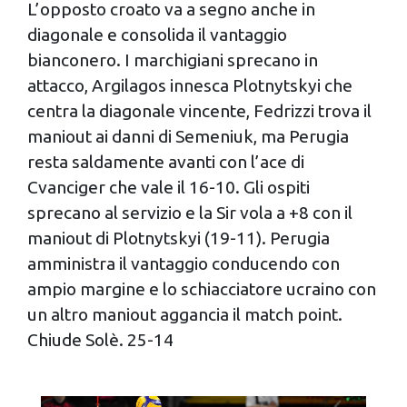
L’opposto croato va a segno anche in
diagonale e consolida il vantaggio
bianconero. I marchigiani sprecano in
attacco, Argilagos innesca Plotnytskyi che
centra la diagonale vincente, Fedrizzi trova il
maniout ai danni di Semeniuk, ma Perugia
resta saldamente avanti con l’ace di
Cvanciger che vale il 16-10. Gli ospiti
sprecano al servizio e la Sir vola a +8 con il
maniout di Plotnytskyi (19-11). Perugia
amministra il vantaggio conducendo con
ampio margine e lo schiacciatore ucraino con
un altro maniout aggancia il match point.
Chiude Solè. 25-14