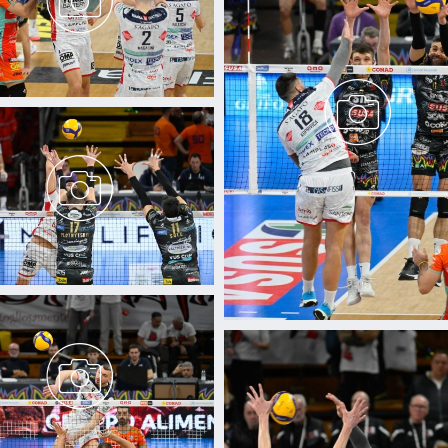
icità e social media, i quali potrebbero combinarle con altre inform
lizzo dei loro servizi.