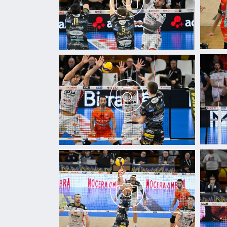
di analisi dei dati web, pubbl
che hanno raccolto dal tuo uti