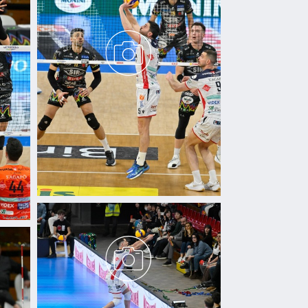
azioni che hai fornito loro o