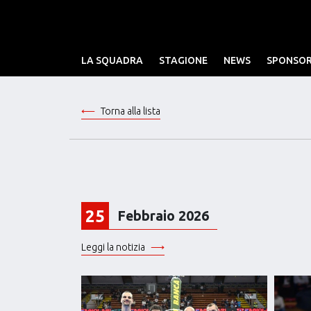
LA SQUADRA
STAGIONE
NEWS
SPONSO
Torna alla lista
25
Febbraio 2026
Leggi la notizia