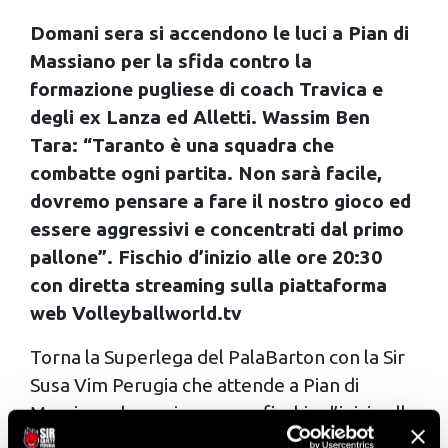
Domani sera si accendono le luci a Pian di
Massiano per la sfida contro la
formazione pugliese di coach Travica e
degli ex Lanza ed Alletti. Wassim Ben
Tara: “Taranto è una squadra che
combatte ogni partita. Non sarà facile,
dovremo pensare a fare il nostro gioco ed
essere aggressivi e concentrati dal primo
pallone”. Fischio d’inizio alle ore 20:30
con diretta streaming sulla piattaforma
web Volleyballworld.tv
Torna la Superlega del PalaBarton con la Sir
Susa Vim Perugia che attende a Pian di
Massiano domani sera, con fischio d’inizio alle
ore 20:30 e diretta streaming sulla