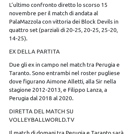
L’ultimo confronto diretto lo scorso 15
novembre per il match di andata al
PalaMazzola con vittoria dei Block Devils in
quattro set (parziali di 20-25, 20-25, 25-20,
14-25).
EX DELLA PARTITA
Due gli ex in campo nel match tra Perugia e
Taranto. Sono entrambi nel roster pugliese
dove figurano Aimone Alletti, alla Sir nella
stagione 2012-2013, e Filippo Lanza, a
Perugia dal 2018 al 2020.
DIRETTA DEL MATCH SU
VOLLEYBALLWORLD.TV
Il match di domani tra Perugia e Taranto sarà