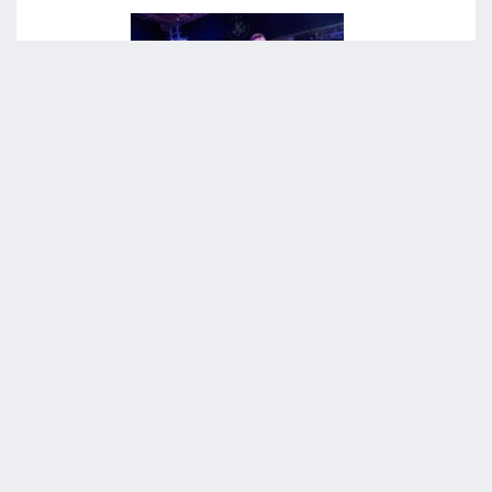
05/08/2026
KAMIL SEMENIUK: «NON VEDO L’ORA DI TORNARE A
PERUGIA E GIOCARE SUL TARAFLEX TRICOLORE!»
LEGGI NEWS
03/08/2026
IL PALAZZETTO DI PERUGIA SI VESTE DI TRICOLORE!
LEGGI NEWS