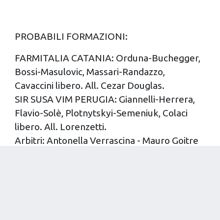
PROBABILI FORMAZIONI:
FARMITALIA CATANIA: Orduna-Buchegger,
Bossi-Masulovic, Massari-Randazzo,
Cavaccini libero. All. Cezar Douglas.
SIR SUSA VIM PERUGIA: Giannelli-Herrera,
Flavio-Solè, Plotnytskyi-Semeniuk, Colaci
libero. All. Lorenzetti.
Arbitri: Antonella Verrascina - Mauro Goitre
ULTIME NEWS