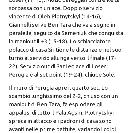
sorpassa con un ace. Doppio servizio
vincente di Oleh Plotnytskyi (14-16),
Giannelli serve Ben Tara che va a segno in
paralella, seguito da Semeniuk che conquista
in maniout il +3 (15-18). Lo schiacciatore
polacco di casa Sir tiene le distanze e nel suo
turno al servizio allunga verso il finale (17-
22). Servizio out di Sani ed ace di Loser:
Perugia è al set point (19-24): chiude Solè.
Il muro di Perugia apre il quarto set. Lo
scambio lunghissimo del 2-2, chiuso con un
maniout di Ben Tara, fa esplodere gli
appalusi di tutto il Pala Agsm. Plotnytskyi
spreca in attacco e i padroni di casa sono
avanti nelle prime battute, variando i colpi