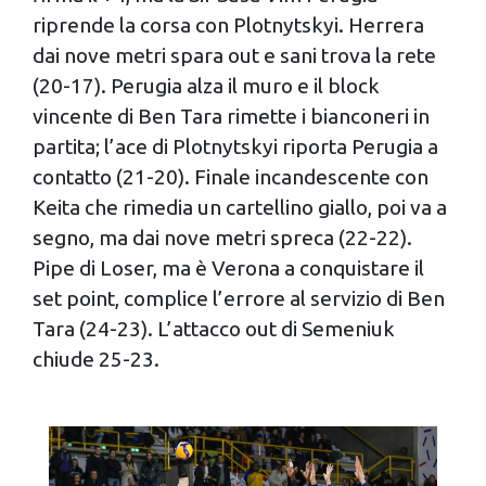
riprende la corsa con Plotnytskyi. Herrera
dai nove metri spara out e sani trova la rete
(20-17). Perugia alza il muro e il block
vincente di Ben Tara rimette i bianconeri in
partita; l’ace di Plotnytskyi riporta Perugia a
contatto (21-20). Finale incandescente con
Keita che rimedia un cartellino giallo, poi va a
segno, ma dai nove metri spreca (22-22).
Pipe di Loser, ma è Verona a conquistare il
set point, complice l’errore al servizio di Ben
Tara (24-23). L’attacco out di Semeniuk
chiude 25-23.