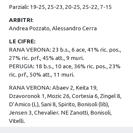
Parziali: 19-25, 25-23, 20-25, 25-22, 7-15
ARBITRI
:
Andrea Pozzato, Alessandro Cerra
LE CIFRE:
RANA VERONA: 23 b.s., 6 ace, 41% ric. pos.,
27% ric. prf., 45% att., 9 muri.
PERUGIA: 18 b.s., 10 ace, 36% ric. pos., 23%
ric. prf., 50% att., 11 muri.
RANA VERONA: Abaev 2, Keita 19,
Dzavoronok 1, Mozic 26, Cortesia 6, Zingel 8,
D’Amico (L), Sani 8, Spirito, Bonisoli (lib),
Jensen 3, Chevalier. NE Zanotti, Bonisoli,
Vitelli.
All. Stoytchev, vice Simoni