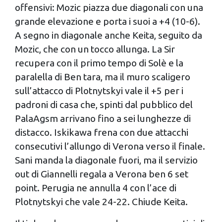
offensivi: Mozic piazza due diagonali con una
grande elevazione e porta i suoi a +4 (10-6).
A segno in diagonale anche Keita, seguito da
Mozic, che con un tocco allunga. La Sir
recupera con il primo tempo di Solè e la
paralella di Ben tara, ma il muro scaligero
sull’attacco di Plotnytskyi vale il +5 per i
padroni di casa che, spinti dal pubblico del
PalaAgsm arrivano fino a sei lunghezze di
distacco. Iskikawa frena con due attacchi
consecutivi l’allungo di Verona verso il finale.
Sani manda la diagonale fuori, ma il servizio
out di Giannelli regala a Verona ben 6 set
point. Perugia ne annulla 4 con l’ace di
Plotnytskyi che vale 24-22. Chiude Keita.