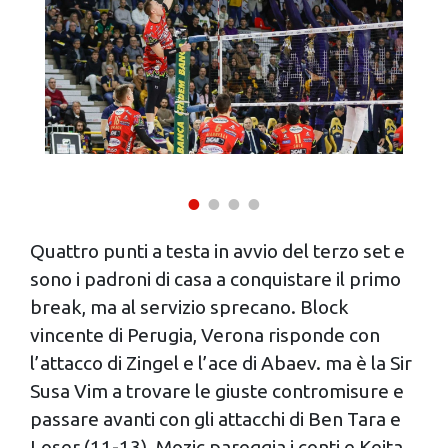
Quattro punti a testa in avvio del terzo set e
sono i padroni di casa a conquistare il primo
break, ma al servizio sprecano. Block
vincente di Perugia, Verona risponde con
l’attacco di Zingel e l’ace di Abaev. ma è la Sir
Susa Vim a trovare le giuste contromisure e
passare avanti con gli attacchi di Ben Tara e
Loser (11-13). Mozic pareggia i conti e Keita