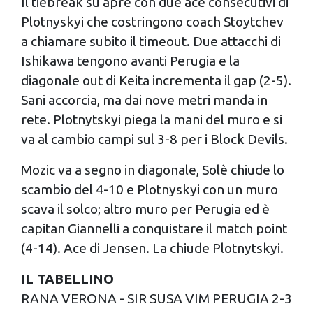
Il tiebreak su apre con due ace consecutivi di
Plotnyskyi che costringono coach Stoytchev
a chiamare subito il timeout. Due attacchi di
Ishikawa tengono avanti Perugia e la
diagonale out di Keita incrementa il gap (2-5).
Sani accorcia, ma dai nove metri manda in
rete. Plotnytskyi piega la mani del muro e si
va al cambio campi sul 3-8 per i Block Devils.
Mozic va a segno in diagonale, Solè chiude lo
scambio del 4-10 e Plotnyskyi con un muro
scava il solco; altro muro per Perugia ed è
capitan Giannelli a conquistare il match point
(4-14). Ace di Jensen. La chiude Plotnytskyi.
IL TABELLINO
RANA VERONA - SIR SUSA VIM PERUGIA 2-3