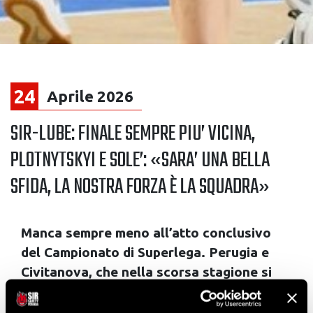
24
Aprile 2026
SIR-LUBE: FINALE SEMPRE PIU’ VICINA,
PLOTNYTSKYI E SOLE’: «SARA’ UNA BELLA
SFIDA, LA NOSTRA FORZA È LA SQUADRA»
Manca sempre meno all’atto conclusivo
del Campionato di Superlega. Perugia e
Civitanova, che nella scorsa stagione si
sono incrociate in Semifinale, quest’anno
si troveranno l’una di fronte all’altra nella