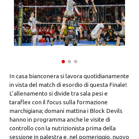
con altre informazioni che hai fornito loro o che hanno
raccolto dal tuo utilizzo dei loro servizi.
In casa bianconera si lavora quotidianamente
in vista del match di esordio di questa Finale!
L’allenamento si divide tra sala pesi e
taraflex con il focus sulla formazione
marchigiana; domani mattina i Block Devils
hanno in programma anche le visite di
controllo con la nutrizionista prima della
sessione in palestra e, nel pomeriggio, nuovo