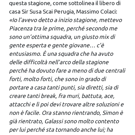
raccolto dal tuo utilizzo dei loro servizi.
questa stagione, come sottolinea il libero di
casa Sir Susa Scai Perugia, Massimo Colaci:
«Io l’avevo detto a inizio stagione, mettevo
Piacenza tra le prime, perché secondo me
sono un’ottima squadra, un giusto mix di
gente esperta e gente giovane… c’è
entusiasmo. È una squadra che ha avuto
delle difficoltà nell’arco della stagione
perché ha dovuto fare a meno di due centrali
forti, molto forti, che sono in grado di
portare a casa tanti punti, sia diretti, sia di
creare tanti break, fra muri, battuta, ace,
attacchi e lì poi devi trovare altre soluzioni e
non è facile. Ora stanno rientrando, Simon è
già rientrato, Galassi sono molto contento
per lui perché sta tornando anche lui; ha