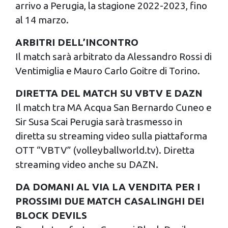
arrivo a Perugia, la stagione 2022-2023, fino
al 14 marzo.
ARBITRI DELL’INCONTRO
Il match sarà arbitrato da Alessandro Rossi di
Ventimiglia e Mauro Carlo Goitre di Torino.
DIRETTA DEL MATCH SU VBTV E DAZN
Il match tra MA Acqua San Bernardo Cuneo e
Sir Susa Scai Perugia sarà trasmesso in
diretta su streaming video sulla piattaforma
OTT “VBTV” (volleyballworld.tv). Diretta
streaming video anche su DAZN.
DA DOMANI AL VIA LA VENDITA PER I
PROSSIMI DUE MATCH CASALINGHI DEI
BLOCK DEVILS