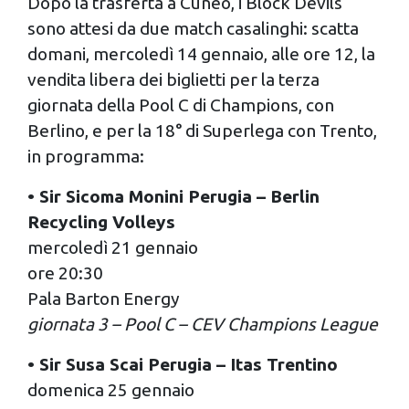
Dopo la trasferta a Cuneo, i Block Devils
sono attesi da due match casalinghi: scatta
domani, mercoledì 14 gennaio, alle ore 12, la
vendita libera dei biglietti per la terza
giornata della Pool C di Champions, con
Berlino, e per la 18° di Superlega con Trento,
in programma:
• Sir Sicoma Monini Perugia – Berlin
Recycling Volleys
mercoledì 21 gennaio
ore 20:30
Pala Barton Energy
giornata 3 – Pool C – CEV Champions League
• Sir Susa Scai Perugia – Itas Trentino
domenica 25 gennaio