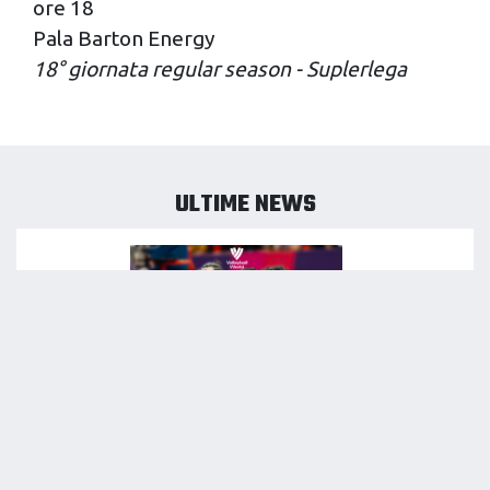
ore 18
Pala Barton Energy
18° giornata regular season - Suplerlega
ULTIME NEWS
08/08/2026
MONDIALE PER CLUB: SI VA IN POLONIA!
LEGGI NEWS