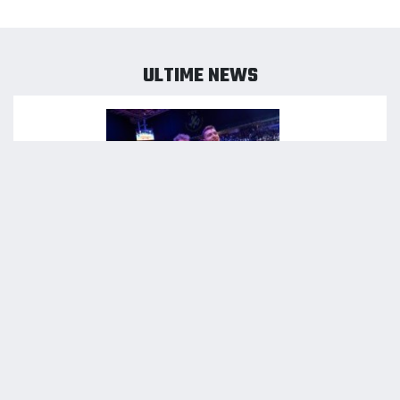
ULTIME NEWS
05/08/2026
KAMIL SEMENIUK: «NON VEDO L’ORA DI TORNARE A
PERUGIA E GIOCARE SUL TARAFLEX TRICOLORE!»
LEGGI NEWS