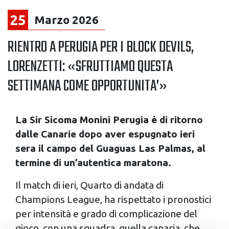
25
Marzo 2026
RIENTRO A PERUGIA PER I BLOCK DEVILS,
LORENZETTI: «SFRUTTIAMO QUESTA
SETTIMANA COME OPPORTUNITA’»
La Sir Sicoma Monini Perugia è di ritorno
dalle Canarie dopo aver espugnato ieri
sera il campo del Guaguas Las Palmas, al
termine di un’autentica maratona.
Il match di ieri, Quarto di andata di
Champions League, ha rispettato i pronostici
per intensità e grado di complicazione del
gioco, con una squadra, quella canaria, che