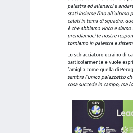
palestra ed allenarci e anda
stati insieme fino all’ultim
calati in tema di squadra, q
è che abbiamo vinto e siamo co
prendiamoci le nostre respon
torniamo in palestra e siste
Lo schiacciatore ucraino di c
particolarmente e vuole espri
famiglia come quella di Perug
sembra l’unico palazzetto ch
cosa succede in campo, ma lo