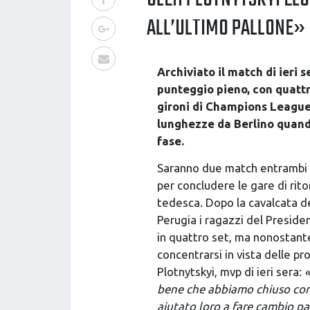
ALL’ULTIMO PALLONE»
Archiviato il match di ieri 
punteggio pieno, con quattro
gironi di Champions League, 
lunghezze da Berlino quand
fase.
Saranno due match entrambi in
per concludere le gare di rito
tedesca. Dopo la cavalcata de
Perugia i ragazzi del Preside
in quattro set, ma nonostante 
concentrarsi in vista delle p
Plotnytskyi, mvp di ieri sera:
«
bene che abbiamo chiuso con 
aiutato loro a fare cambio pa