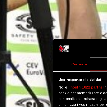
Consenso
Uso responsabile dei dati
Noi e
i nostri 1022 partner
t
cookie per memorizzare e acce
personalizzati, misurare gli an
chi utilizza i vostri dati e pe