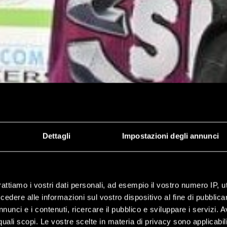
Dettagli
Impostazioni degli annunci
rattiamo i vostri dati personali, ad esempio il vostro numero IP, 
dere alle informazioni sul vostro dispositivo al fine di pubblica
nunci e i contenuti, ricercare il pubblico e sviluppare i servizi. A
r quali scopi. Le vostre scelte in materia di privacy sono applicabi