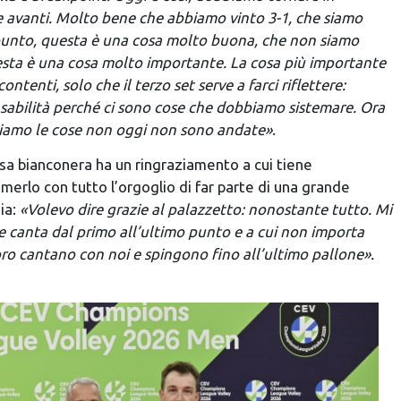
re avanti. Molto bene che abbiamo vinto 3-1, che siamo
o punto, questa è una cosa molto buona, che non siamo
uesta è una cosa molto importante. La cosa più importante
ntenti, solo che il terzo set serve a farci riflettere:
sabilità perché ci sono cose che dobbiamo sistemare. Ora
miamo le cose non oggi non sono andate»
.
asa bianconera ha un ringraziamento a cui tiene
merlo con tutto l’orgoglio di far parte di una grande
ia:
«Volevo dire grazie al palazzetto: nonostante tutto. Mi
e canta dal primo all’ultimo punto e a cui non importa
ro cantano con noi e spingono fino all’ultimo pallone».