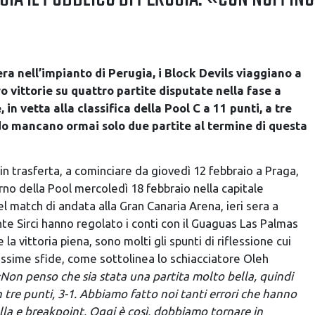
sera nell’impianto di Perugia, i Block Devils viaggiano a
 vittorie su quattro partite disputate nella fase a
in vetta alla classifica della Pool C a 11 punti, a tre
o mancano ormai solo due partite al termine di questa
 trasferta, a cominciare da giovedì 12 febbraio a Praga,
rno della Pool mercoledì 18 febbraio nella capitale
l match di andata alla Gran Canaria Arena, ieri sera a
nte Sirci hanno regolato i conti con il Guaguas Las Palmas
la vittoria piena, sono molti gli spunti di riflessione cui
rossime sfide, come sottolinea lo schiacciatore Oleh
Non penso che sia stata una partita molto bella, quindi
tre punti, 3-1. Abbiamo fatto noi tanti errori che hanno
lla e breakpoint. Oggi è così, dobbiamo tornare in