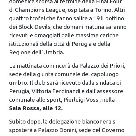
domenica scorsa al termine della Final Four
di Champions League, ospitata a Torino. Altri
quattro trofei che fanno salire a 19 il bottino
dei Block Devils, che domani mattina saranno
ricevuti e omaggiati dalle massime cariche
istituzionali della città di Perugia e della
Regione dell’Umbria.
La mattinata comincerà da Palazzo dei Priori,
sede della giunta comunale del capoluogo
umbro. Il club sarà ricevuto dalla sindaca di
Perugia, Vittoria Ferdinandi e dall’assessore
comunale allo sport, Pierluigi Vossi, nella
Sala Rossa, alle 12.
Subito dopo, la delegazione bianconera si
sposterà a Palazzo Donini, sede del Governo