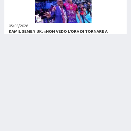
05/08/2026
KAMIL SEMENIUK: «NON VEDO L’ORA DI TORNARE A
PERUGIA E GIOCARE SUL TARAFLEX TRICOLORE!»
LEGGI NEWS
03/08/2026
IL PALAZZETTO DI PERUGIA SI VESTE DI TRICOLORE!
LEGGI NEWS
LEGA VOLLEY CHANNEL