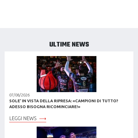
ULTIME NEWS
07/08/2026
SOLE’ IN VISTA DELLA RIPRESA: «CAMPIONI DI TUTTO?
ADESSO BISOGNA RICOMINCIARE!»
LEGGI NEWS