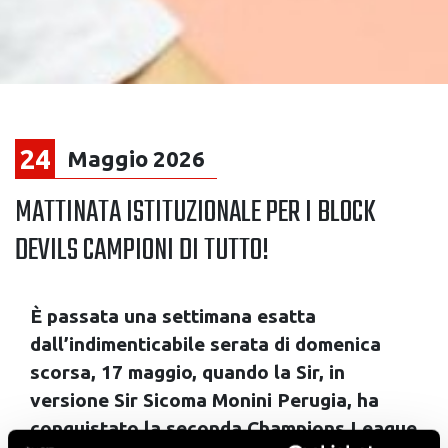
24
Maggio 2026
MATTINATA ISTITUZIONALE PER I BLOCK
DEVILS CAMPIONI DI TUTTO!
È passata una settimana esatta
dall’indimenticabile serata di domenica
scorsa, 17 maggio, quando la Sir, in
versione Sir Sicoma Monini Perugia, ha
conquistato la seconda Champions League