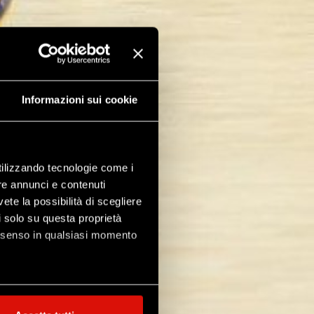
Informazioni sui cookie
utilizzando tecnologie come i
re annunci e contenuti
vete la possibilità di scegliere
li solo su questa proprietà
consenso in qualsiasi momento
alche metro,