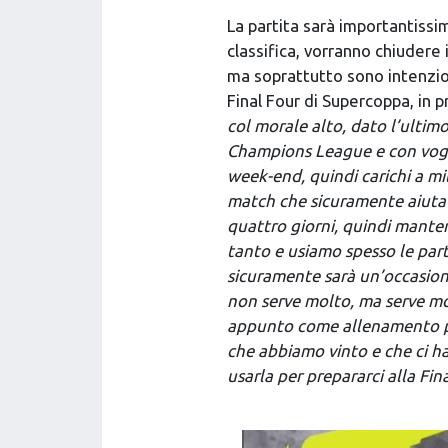
La partita sarà importantissim
classifica, vorranno chiudere 
ma soprattutto sono intenzion
Final Four di Supercoppa, in
col morale alto, dato l’ultimo
Champions League e con vogli
week-end, quindi carichi a mi
match che sicuramente aiuta 
quattro giorni, quindi manten
tanto e usiamo spesso le par
sicuramente sarà un’occasion
non serve molto, ma serve mol
appunto come allenamento pe
che abbiamo vinto e che ci ha
usarla per prepararci alla Fin