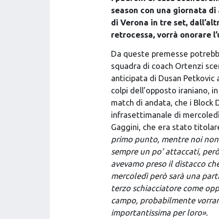
season con una giornata di
di Verona in tre set, dall’a
retrocessa, vorrà onorare l’
Da queste premesse potrebbe 
squadra di coach Ortenzi sce
anticipata di Dusan Petkovic
colpi dell’opposto iraniano, 
match di andata, che i Block 
infrasettimanale di mercoledì
Gaggini, che era stato titolar
primo punto, mentre noi non 
sempre un po’ attaccati, per
avevamo preso il distacco che 
mercoledì però sarà una parti
terzo schiacciatore come opp
campo, probabilmente vorrann
importantissima per loro».