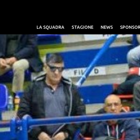
LA SQUADRA
STAGIONE
NEWS
SPONSO