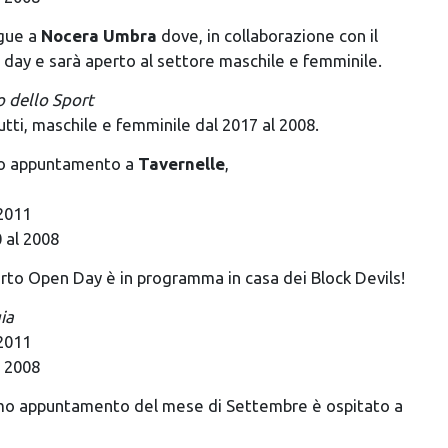
egue a
Nocera Umbra
dove, in collaborazione con il
 day e sarà aperto al settore maschile e femminile.
o dello Sport
utti, maschile e femminile dal 2017 al 2008.
o appuntamento a
Tavernelle
,
 2011
0 al 2008
arto Open Day è in programma in casa dei Block Devils!
ia
 2011
l 2008
imo appuntamento del mese di Settembre è ospitato a