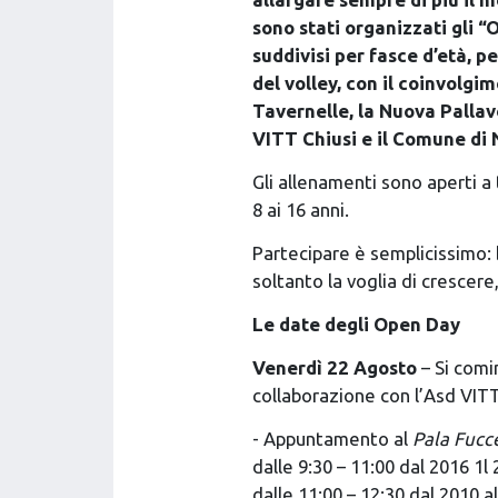
sono stati organizzati gli 
suddivisi per fasce d’età, p
del volley, con il coinvolgim
Tavernelle, la Nuova Pallav
VITT Chiusi e il Comune di 
Gli allenamenti sono aperti a 
8 ai 16 anni.
Partecipare è semplicissimo: 
soltanto la voglia di crescere
Le date degli Open Day
Venerdì 22 Agosto
– Si comi
collaborazione con l’Asd VITT
- Appuntamento al
Pala Fucce
dalle 9:30 – 11:00 dal 2016 1l
dalle 11:00 – 12:30 dal 2010 a