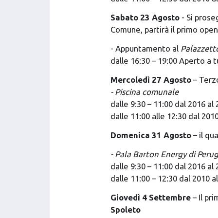
Sabato 23 Agosto
- Si pros
Comune, partirà il primo open
- Appuntamento al
Palazzett
dalle 16:30 – 19:00 Aperto a t
Mercoledì 27 Agosto
– Terz
- Piscina comunale
dalle 9:30 – 11:00 dal 2016 al
dalle 11:00 alle 12:30 dal 201
Domenica 31 Agosto
– il qu
- Pala Barton Energy di Perug
dalle 9:30 – 11:00 dal 2016 al
dalle 11:00 – 12:30 dal 2010 a
Giovedì 4 Settembre
– Il pr
Spoleto