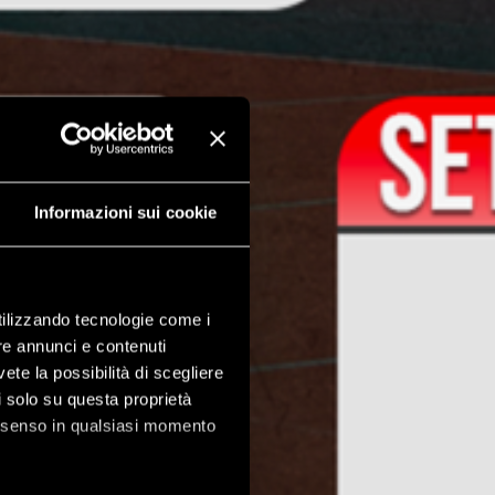
Informazioni sui cookie
utilizzando tecnologie come i
re annunci e contenuti
vete la possibilità di scegliere
li solo su questa proprietà
consenso in qualsiasi momento