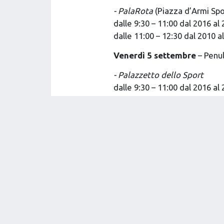
- PalaRota
(Piazza d’Armi Spo
dalle 9:30 – 11:00 dal 2016 al
dalle 11:00 – 12:30 dal 2010 a
Venerdì 5 settembre
– Penu
- Palazzetto dello Sport
dalle 9:30 – 11:00 dal 2016 al
dalle 11:00 – 12:30 dal 2010 a
Sabato 6 settembre
– il tou
- Pala Sir
dalle 9:30 – 11:00 dal 2016 al
dalle 11:00 – 12:30 dal 2010 a