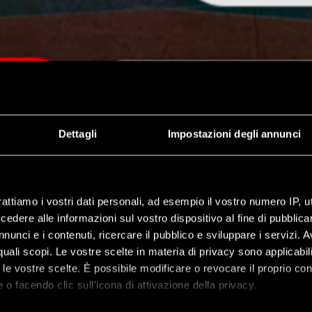
Dettagli
Impostazioni degli annunci
rattiamo i vostri dati personali, ad esempio il vostro numero IP, 
dere alle informazioni sul vostro dispositivo al fine di pubblica
nunci e i contenuti, ricercare il pubblico e sviluppare i servizi. A
r quali scopi. Le vostre scelte in materia di privacy sono applicabi
to le vostre scelte. È possibile modificare o revocare il proprio 
 o facendo clic sull'icona di attivazione della privacy.