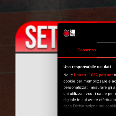
Consenso
Uso responsabile dei dati
Noi e
i nostri 1022 partner
t
cookie per memorizzare e acce
personalizzati, misurare gli an
chi utilizza i vostri dati e pe
digitale in cui avete effettua
dalla Dichiarazione sui cookie