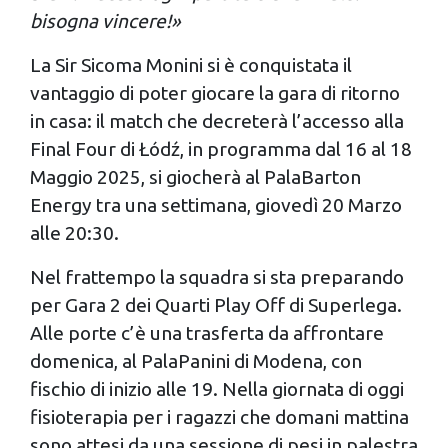
bisogna vincere!»
La Sir Sicoma Monini si è conquistata il
vantaggio di poter giocare la gara di ritorno
in casa: il match che decreterà l’accesso alla
Final Four di Łódź, in programma dal 16 al 18
Maggio 2025, si giocherà al PalaBarton
Energy tra una settimana, giovedì 20 Marzo
alle 20:30.
Nel frattempo la squadra si sta preparando
per Gara 2 dei Quarti Play Off di Superlega.
Alle porte c’è una trasferta da affrontare
domenica, al PalaPanini di Modena, con
fischio di inizio alle 19. Nella giornata di oggi
fisioterapia per i ragazzi che domani mattina
sono attesi da una sessione di pesi in palestra