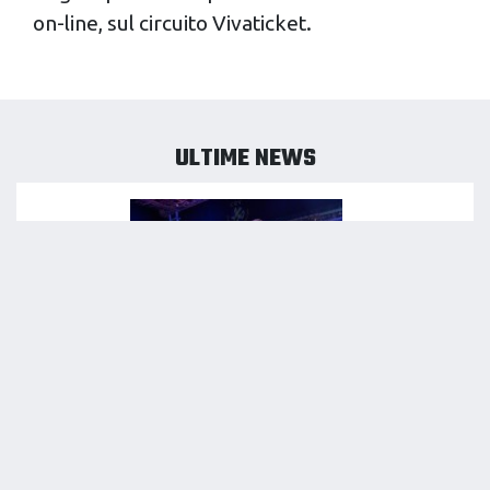
on-line, sul circuito Vivaticket.
ULTIME NEWS
05/08/2026
KAMIL SEMENIUK: «NON VEDO L’ORA DI TORNARE A
PERUGIA E GIOCARE SUL TARAFLEX TRICOLORE!»
LEGGI NEWS