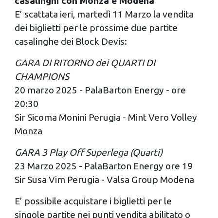
casalinghi con Monza e Modena
E’ scattata ieri, martedì 11 Marzo la vendita
dei biglietti per le prossime due partite
casalinghe dei Block Devis:
GARA DI RITORNO dei QUARTI DI
CHAMPIONS
20 marzo 2025 - PalaBarton Energy - ore
20:30
Sir Sicoma Monini Perugia - Mint Vero Volley
Monza
GARA 3 Play Off Superlega (Quarti)
23 Marzo 2025 - PalaBarton Energy ore 19
Sir Susa Vim Perugia - Valsa Group Modena
E’ possibile acquistare i biglietti per le
singole partite nei punti vendita abilitato o