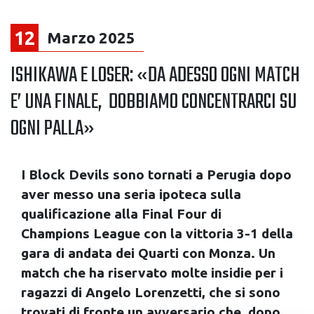
12
Marzo 2025
ISHIKAWA E LOSER: «DA ADESSO OGNI MATCH
E’ UNA FINALE, DOBBIAMO CONCENTRARCI SU
OGNI PALLA»
I Block Devils sono tornati a Perugia dopo
aver messo una seria ipoteca sulla
qualificazione alla Final Four di
Champions League con la vittoria 3-1 della
gara di andata dei Quarti con Monza. Un
match che ha riservato molte insidie per i
ragazzi di Angelo Lorenzetti, che si sono
trovati di fronte un avversario che, dopo