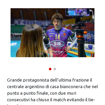
informazioni sul modo in cui utilizzi il nostro sito con i
nostri partner che si occupano di analisi dei dati web,
pubblicità e social media, i quali potrebbero combinarle
con altre informazioni che hai fornito loro o che hanno
raccolto dal tuo utilizzo dei loro servizi.
Grande protagonista dell’ultima frazione il
centrale argentino di casa bianconera che nel
punto a punto finale, con due muri
consecutivi ha chiuso il match evitando il tie-