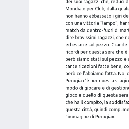
dei suoi ragazzi che, reduci da
Mondiale per Club, dalla quale 
non hanno abbassato i giri de
con una vittoria “lampo”, han
match da dentro-fuori di mar
dire bravissimi ragazzi, che n
ed essere sul pezzo. Grande p
ricordi per questa sera che è u
però siamo stati sul pezzo e
tante ricezioni fatte bene, co
però ce l’abbiamo fatta. Noi
Perugia c’è per questa stagion
modo di giocare e di gestion
gioco e quello di questa sera
che ha il compito, la soddisfa
questa città, quindi complime
l’immagine di Perugia».