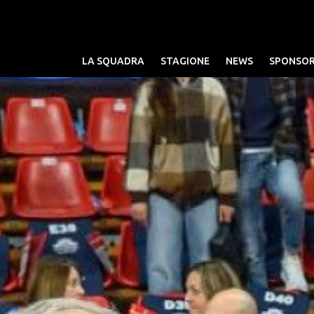
LA SQUADRA
STAGIONE
NEWS
SPONSO