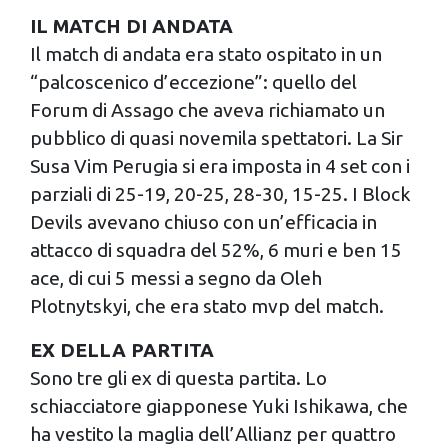
IL MATCH DI ANDATA
Il match di andata era stato ospitato in un
“palcoscenico d’eccezione”: quello del
Forum di Assago che aveva richiamato un
pubblico di quasi novemila spettatori. La Sir
Susa Vim Perugia si era imposta in 4 set con i
parziali di 25-19, 20-25, 28-30, 15-25. I Block
Devils avevano chiuso con un’efficacia in
attacco di squadra del 52%, 6 muri e ben 15
ace, di cui 5 messi a segno da Oleh
Plotnytskyi, che era stato mvp del match.
EX DELLA PARTITA
Sono tre gli ex di questa partita. Lo
schiacciatore giapponese Yuki Ishikawa, che
ha vestito la maglia dell’Allianz per quattro