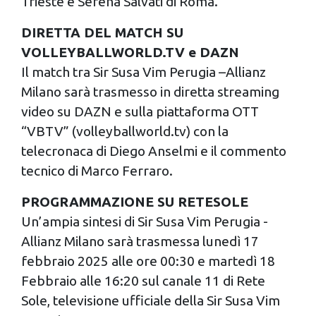
Trieste e Serena Salvati di Roma.
DIRETTA DEL MATCH SU
VOLLEYBALLWORLD.TV e DAZN
Il match tra Sir Susa Vim Perugia –Allianz
Milano sarà trasmesso in diretta streaming
video su DAZN e sulla piattaforma OTT
“VBTV” (volleyballworld.tv) con la
telecronaca di Diego Anselmi e il commento
tecnico di Marco Ferraro.
PROGRAMMAZIONE SU RETESOLE
Un’ampia sintesi di Sir Susa Vim Perugia -
Allianz Milano sarà trasmessa lunedì 17
febbraio 2025 alle ore 00:30 e martedì 18
Febbraio alle 16:20 sul canale 11 di Rete
Sole, televisione ufficiale della Sir Susa Vim