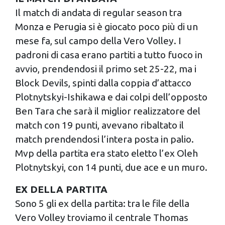
Il match di andata di regular season tra
Monza e Perugia si è giocato poco più di un
mese fa, sul campo della Vero Volley. I
padroni di casa erano partiti a tutto fuoco in
avvio, prendendosi il primo set 25-22, ma i
Block Devils, spinti dalla coppia d’attacco
Plotnytskyi-Ishikawa e dai colpi dell’opposto
Ben Tara che sarà il miglior realizzatore del
match con 19 punti, avevano ribaltato il
match prendendosi l’intera posta in palio.
Mvp della partita era stato eletto l’ex Oleh
Plotnytskyi, con 14 punti, due ace e un muro.
EX DELLA PARTITA
Sono 5 gli ex della partita: tra le file della
Vero Volley troviamo il centrale Thomas