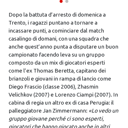
Dopo la battuta d’arresto di domenica a
Trento, i ragazzi puntano a tornare a
incassare punti, a cominciare dal match
casalingo di domani, con una squadra che
anche quest’anno punta a disputare un buon
campionato facendo leva su un gruppo
composto da un mix di giocatori esperti
come l’ex Thomas Beretta, capitano dei
brianzoli e giovani in rampa di lancio come
Diego Frascio (classe 2006), Zhasmin
Velichkov (2007) e Lorenzo Ciampi (2007). In
cabina di regia un altro ex di casa Perugia: il
palleggiatore Jan Zimmermann:
«Lo vedo un
gruppo giovane perché ci sono esperti,
giocatori che hanno giocato anche in altri