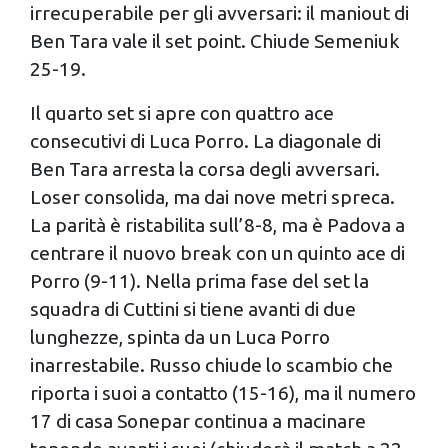
irrecuperabile per gli avversari: il maniout di
Ben Tara vale il set point. Chiude Semeniuk
25-19.
Il quarto set si apre con quattro ace
consecutivi di Luca Porro. La diagonale di
Ben Tara arresta la corsa degli avversari.
Loser consolida, ma dai nove metri spreca.
La parità è ristabilita sull’8-8, ma è Padova a
centrare il nuovo break con un quinto ace di
Porro (9-11). Nella prima fase del set la
squadra di Cuttini si tiene avanti di due
lunghezze, spinta da un Luca Porro
inarrestabile. Russo chiude lo scambio che
riporta i suoi a contatto (15-16), ma il numero
17 di casa Sonepar continua a macinare