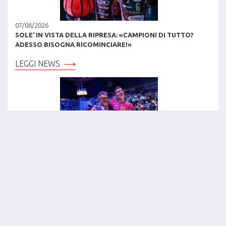
07/08/2026
SOLE’ IN VISTA DELLA RIPRESA: «CAMPIONI DI TUTTO?
ADESSO BISOGNA RICOMINCIARE!»
LEGGI NEWS
05/08/2026
KAMIL SEMENIUK: «NON VEDO L’ORA DI TORNARE A
PERUGIA E GIOCARE SUL TARAFLEX TRICOLORE!»
LEGGI NEWS
LEGA VOLLEY CHANNEL