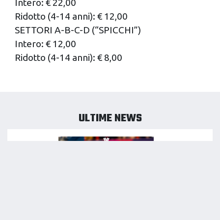
Intero: € 22,00
Ridotto (4-14 anni): € 12,00
SETTORI A-B-C-D (“SPICCHI”)
Intero: € 12,00
Ridotto (4-14 anni): € 8,00
ULTIME NEWS
08/08/2026
MONDIALE PER CLUB: SI VA IN POLONIA!