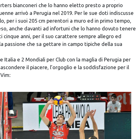
rters bianconeri che lo hanno eletto presto a proprio
nne arrivò a Perugia nel 2019. Per le sue doti indiscusse
olo, per i suoi 205 cm perentori a muro ed in primo tempo,
eso, anche davanti ad infortuni che lo hanno dovuto tenere
ti cinque anni, per il suo carattere sempre allegro ed
la passione che sa gettare in campo tipiche della sua
 Italia e 2 Mondiali per Club con la maglia di Perugia per
scondere il piacere, l’orgoglio e la soddisfazione per il
 Vim: