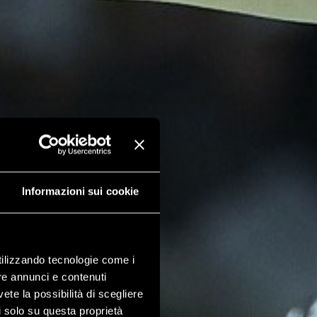
Informazioni sui cookie
utilizzando tecnologie come i
re annunci e contenuti
vete la possibilità di scegliere
li solo su questa proprietà