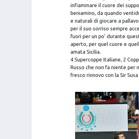
infiammare il cuore dei suppo
beniamino, da quando ventidue
e naturali di giocare a pallav
per il suo sorriso sempre acc
fuori per un po’ durante ques
aperto, per quel cuore e quel
amata Sicilia.
4 Supercoppe Italiane, 2 Coppe
Russo che non fa niente per na
fresco rinnovo con la Sir Susa