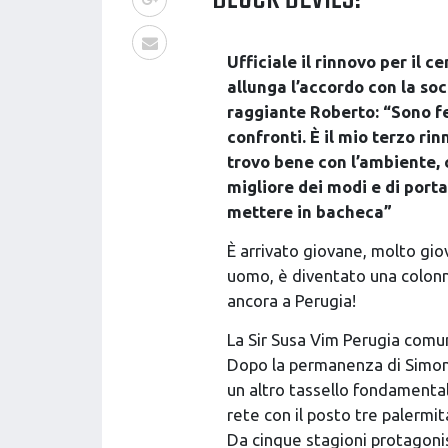
Ufficiale il rinnovo per il 
allunga l’accordo con la soc
raggiante Roberto: “Sono fel
confronti. È il mio terzo r
trovo bene con l’ambiente, c
migliore dei modi e di porta
mettere in bacheca”
È arrivato giovane, molto giov
uomo, è diventato una colonna
ancora a Perugia!
La Sir Susa Vim Perugia comun
Dopo la permanenza di Simone 
un altro tassello fondamental
rete con il posto tre palermit
Da cinque stagioni protagoni