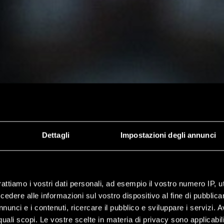
Dettagli
Impostazioni degli annunci
rattiamo i vostri dati personali, ad esempio il vostro numero IP, 
dere alle informazioni sul vostro dispositivo al fine di pubblica
nunci e i contenuti, ricercare il pubblico e sviluppare i servizi. A
r quali scopi. Le vostre scelte in materia di privacy sono applicabi