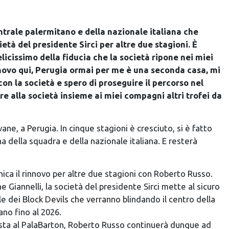
centrale palermitano e della nazionale italiana che
ietà del presidente Sirci per altre due stagioni. È
icissimo della fiducia che la società ripone nei miei
innovo qui, Perugia ormai per me è una seconda casa, mi
on la società e spero di proseguire il percorso nel
re alla società insieme ai miei compagni altri trofei da
ane, a Perugia. In cinque stagioni è cresciuto, si è fatto
 della squadra e della nazionale italiana. E resterà
ica il rinnovo per altre due stagioni con Roberto Russo.
Giannelli, la società del presidente Sirci mette al sicuro
e dei Block Devils che verranno blindando il centro della
ano fino al 2026.
sta al PalaBarton, Roberto Russo continuerà dunque ad