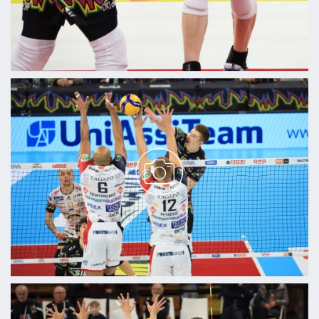
informazioni sul modo in cui utilizzi il nostro sito con i
nostri partner che si occupano di analisi dei dati web,
pubblicità e social media, i quali potrebbero combinarle
con altre informazioni che hai fornito loro o che hanno
raccolto dal tuo utilizzo dei loro servizi.